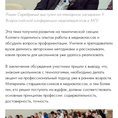
Роман Серебряный выступил на пленарном заседании II
Всероссийской конференции медиапедагогов в МГУ
Эта тема получила развитие на тематической секции.
Коллеги поделились опытом работы в медиаклассах и
обсудили вопросы профориентации. Учителя и преподаватели
вузов делились авторскими методиками и рассказывали,
какие проекты для школьников уже удалось реализовать.
В заключение обсуждения участники пришли к выводу, что,
знакомя школьников с технологиями, необходимо делать
акцент на профессиональный подход уже в раннем возрасте.
Материалы старшеклассников в медиаклассах, а тем более
тех, кто решил поступать на журфак, должны соответствовать
основным принципам профессии: содержательность,
достоверность, точность.