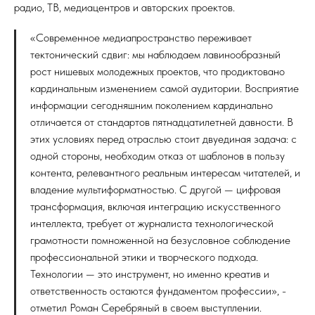
радио, ТВ, медиацентров и авторских проектов.
«Современное медиапространство переживает
тектонический сдвиг: мы наблюдаем лавинообразный
рост нишевых молодежных проектов, что продиктовано
кардинальным изменением самой аудитории. Восприятие
информации сегодняшним поколением кардинально
отличается от стандартов пятнадцатилетней давности. В
этих условиях перед отраслью стоит двуединая задача: с
одной стороны, необходим отказ от шаблонов в пользу
контента, релевантного реальным интересам читателей, и
владение мультиформатностью. С другой — цифровая
трансформация, включая интеграцию искусственного
интеллекта, требует от журналиста технологической
грамотности помноженной на безусловное соблюдение
профессиональной этики и творческого подхода.
Технологии — это инструмент, но именно креатив и
ответственность остаются фундаментом профессии», -
отметил Роман Серебряный в своем выступлении.